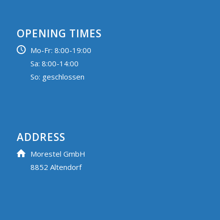
OPENING TIMES
Mo-Fr: 8:00-19:00
Sa: 8:00-14:00
So: geschlossen
ADDRESS
Morestel GmbH
8852 Altendorf