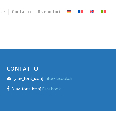
ste
Contatto
Rivenditori
CONTATTO
[/ av_font_icon]
info@lecool.ch
[/ av_font_icon]
Facebook