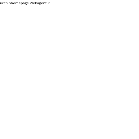
 durch hhomepage Webagentur