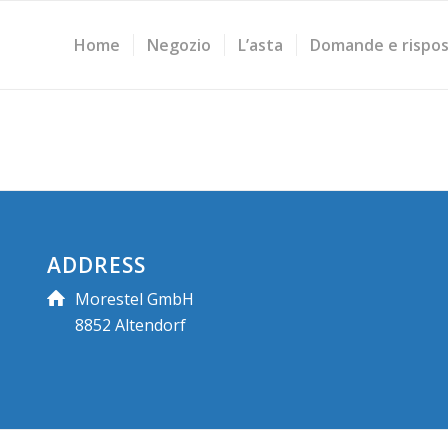
Home
Negozio
L’asta
Domande e rispo
ADDRESS
Morestel GmbH
8852 Altendorf