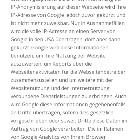
IP-Anonymisierung auf dieser Webseite wird Ihre
IP-Adresse von Google jedoch zuvor gekürzt und
ist nicht mehr zuweisbar. Nur in Ausnahmefällen
wird die volle IP-Adresse an einen Server von
Google in den USA übertragen, dort aber dann
gekürzt. Google wird diese Informationen
benutzen, um Ihre Nutzung der Website
auszuwerten, um Reports über die
Webseitenaktivitäten für die Webseitenbetreiber
zusammenzustellen und um weitere mit der
Websitenutzung und der Internetnutzung
verbundene Dienstleistungen zu erbringen. Auch
wird Google diese Informationen gegebenenfalls
an Dritte übertragen, sofern dies gesetzlich
vorgeschrieben oder soweit Dritte diese Daten im
Auftrag von Google verarbeiten. Die im Rahmen
von Google Analytics von Ihrem Browser