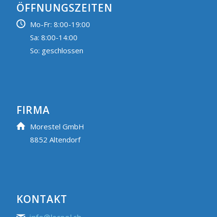
ÖFFNUNGSZEITEN
Mo-Fr: 8:00-19:00
Sa: 8:00-14:00
So: geschlossen
FIRMA
Morestel GmbH
8852 Altendorf
KONTAKT