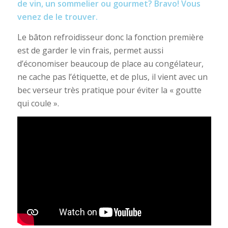
de vin, un sommelier ou gourmet? Bravo! Vous
venez de le trouver.
Le bâton refroidisseur donc la fonction première
est de garder le vin frais, permet aussi
d’économiser beaucoup de place au congélateur,
ne cache pas l’étiquette, et de plus, il vient avec un
bec verseur très pratique pour éviter la « goutte
qui coule ».