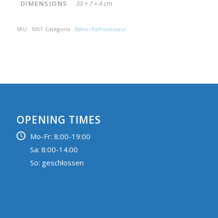
DIMENSIONS
33 × 7 × 4 cm
SKU :
1001
Catégorie :
Bâton Refroidisseur
OPENING TIMES
Mo-Fr: 8:00-19:00
Sa: 8:00-14:00
So: geschlossen