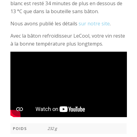
blanc est resté 34 minutes de plus en dessous de
13 °C que dans la bouteille sans bâton.
Nous avons publié les détails
sur notre site
.
Avec la bâton refroidisseur LeCool, votre vin reste
à la bonne température plus longtemps.
POIDS
232 g