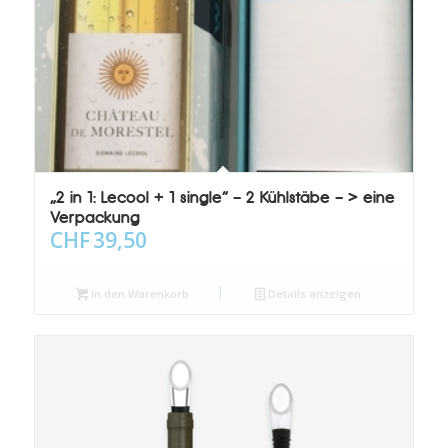
„2 in 1: Lecool + 1 single“ – 2 Kühlstäbe – > eine
Verpackung
CHF
39,50
In den Warenkorb
Details anzeigen