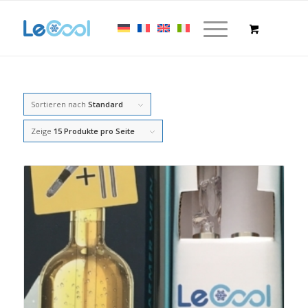
Sortieren nach
Standard
Zeige
15 Produkte pro Seite