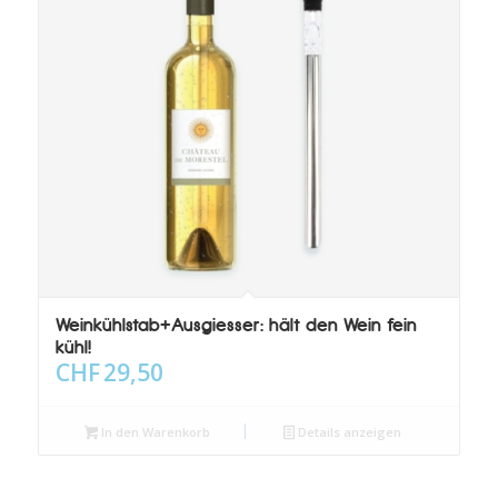
Weinkühlstab+Ausgiesser: hält den Wein fein
kühl!
CHF
29,50
In den Warenkorb
Details anzeigen